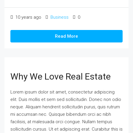
10 years ago
Business
0
Read More
Why We Love Real Estate
Lorem ipsum dolor sit amet, consectetur adipiscing
elit. Duis mollis et sem sed sollicitudin. Donec non odio
neque. Aliquam hendrerit sollicitudin purus, quis rutrum
mi accumsan nec. Quisque bibendum orci ac nibh
facilisis, at malesuada orci congue. Nullam tempus
sollicitudin cursus. Ut et adipiscing erat. Curabitur this is