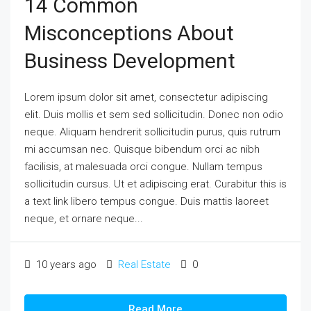
14 Common
Misconceptions About
Business Development
Lorem ipsum dolor sit amet, consectetur adipiscing
elit. Duis mollis et sem sed sollicitudin. Donec non odio
neque. Aliquam hendrerit sollicitudin purus, quis rutrum
mi accumsan nec. Quisque bibendum orci ac nibh
facilisis, at malesuada orci congue. Nullam tempus
sollicitudin cursus. Ut et adipiscing erat. Curabitur this is
a text link libero tempus congue. Duis mattis laoreet
neque, et ornare neque...
10 years ago
Real Estate
0
Read More