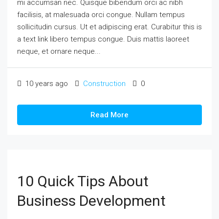
mi accumsan nec. Quisque bibendum orci ac nibh
facilisis, at malesuada orci congue. Nullam tempus
sollicitudin cursus. Ut et adipiscing erat. Curabitur this is
a text link libero tempus congue. Duis mattis laoreet
neque, et ornare neque...
10 years ago
Construction
0
Read More
10 Quick Tips About
Business Development