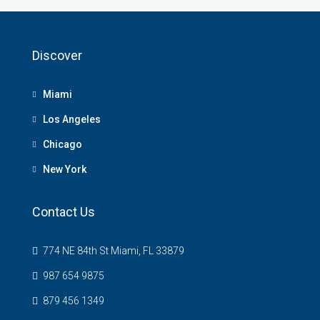
Discover
Miami
Los Angeles
Chicago
New York
Contact Us
774 NE 84th St Miami, FL 33879
987 654 9875
879 456 1349