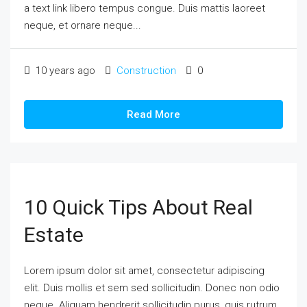
a text link libero tempus congue. Duis mattis laoreet
neque, et ornare neque...
10 years ago
Construction
0
Read More
10 Quick Tips About Real
Estate
Lorem ipsum dolor sit amet, consectetur adipiscing
elit. Duis mollis et sem sed sollicitudin. Donec non odio
neque. Aliquam hendrerit sollicitudin purus, quis rutrum