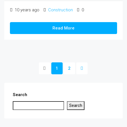
10 years ago
Construction
0
Read More
1
2
Search
Search