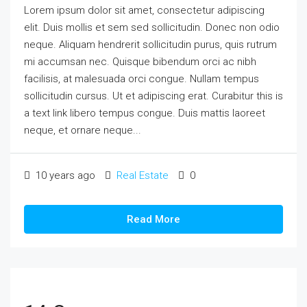
Lorem ipsum dolor sit amet, consectetur adipiscing
elit. Duis mollis et sem sed sollicitudin. Donec non odio
neque. Aliquam hendrerit sollicitudin purus, quis rutrum
mi accumsan nec. Quisque bibendum orci ac nibh
facilisis, at malesuada orci congue. Nullam tempus
sollicitudin cursus. Ut et adipiscing erat. Curabitur this is
a text link libero tempus congue. Duis mattis laoreet
neque, et ornare neque...
10 years ago
Real Estate
0
Read More