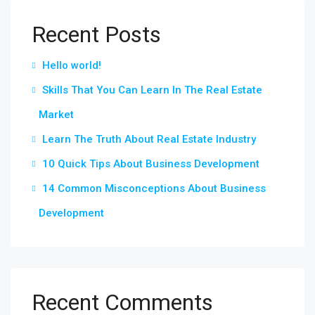
Recent Posts
Hello world!
Skills That You Can Learn In The Real Estate
Market
Learn The Truth About Real Estate Industry
10 Quick Tips About Business Development
14 Common Misconceptions About Business
Development
Recent Comments