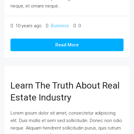
neque, et ornare neque...
10 years ago
Business
0
Read More
Learn The Truth About Real
Estate Industry
Lorem ipsum dolor sit amet, consectetur adipiscing
elit. Duis mollis et sem sed sollicitudin. Donec non odio
neque. Aliquam hendrerit sollicitudin purus, quis rutrum