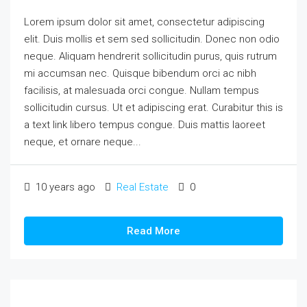
Lorem ipsum dolor sit amet, consectetur adipiscing
elit. Duis mollis et sem sed sollicitudin. Donec non odio
neque. Aliquam hendrerit sollicitudin purus, quis rutrum
mi accumsan nec. Quisque bibendum orci ac nibh
facilisis, at malesuada orci congue. Nullam tempus
sollicitudin cursus. Ut et adipiscing erat. Curabitur this is
a text link libero tempus congue. Duis mattis laoreet
neque, et ornare neque...
10 years ago
Real Estate
0
Read More