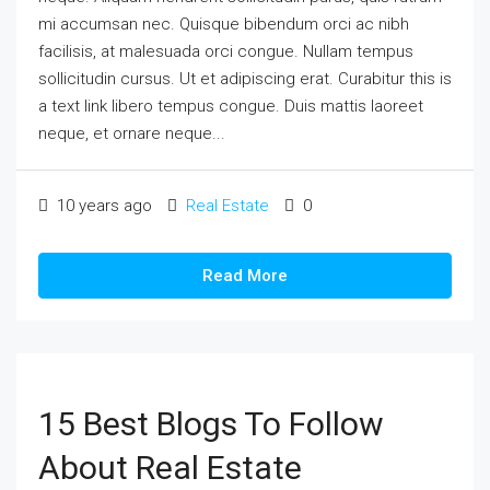
mi accumsan nec. Quisque bibendum orci ac nibh
facilisis, at malesuada orci congue. Nullam tempus
sollicitudin cursus. Ut et adipiscing erat. Curabitur this is
a text link libero tempus congue. Duis mattis laoreet
neque, et ornare neque...
10 years ago
Real Estate
0
Read More
15 Best Blogs To Follow
About Real Estate