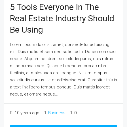
5 Tools Everyone In The
Real Estate Industry Should
Be Using
Lorem ipsum dolor sit amet, consectetur adipiscing
elit. Duis mollis et sem sed sollicitudin. Donec non odio
neque. Aliquam hendrerit sollicitudin purus, quis rutrum
mi accumsan nec. Quisque bibendum orci ac nibh
facilisis, at malesuada orci congue. Nullam tempus
sollicitudin cursus. Ut et adipiscing erat. Curabitur this is
a text link libero tempus congue. Duis mattis laoreet
neque, et ornare neque...
10 years ago
Business
0