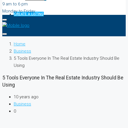
9 am to 6 pm
Monday to Friday
CREATE A LISTING
Home
Business
5 Tools Everyone In The Real Estate Industry Should Be
Using
5 Tools Everyone In The Real Estate Industry Should Be
Using
10 years ago
Business
0