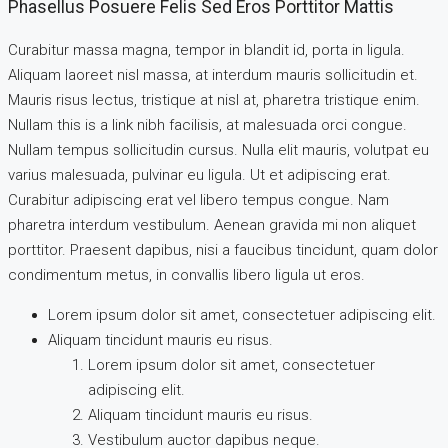
Phasellus Posuere Felis Sed Eros Porttitor Mattis
Curabitur massa magna, tempor in blandit id, porta in ligula.
Aliquam laoreet nisl massa, at interdum mauris sollicitudin et.
Mauris risus lectus, tristique at nisl at, pharetra tristique enim.
Nullam this is a link nibh facilisis, at malesuada orci congue.
Nullam tempus sollicitudin cursus. Nulla elit mauris, volutpat eu
varius malesuada, pulvinar eu ligula. Ut et adipiscing erat.
Curabitur adipiscing erat vel libero tempus congue. Nam
pharetra interdum vestibulum. Aenean gravida mi non aliquet
porttitor. Praesent dapibus, nisi a faucibus tincidunt, quam dolor
condimentum metus, in convallis libero ligula ut eros.
Lorem ipsum dolor sit amet, consectetuer adipiscing elit.
Aliquam tincidunt mauris eu risus.
Lorem ipsum dolor sit amet, consectetuer
adipiscing elit.
Aliquam tincidunt mauris eu risus.
Vestibulum auctor dapibus neque.