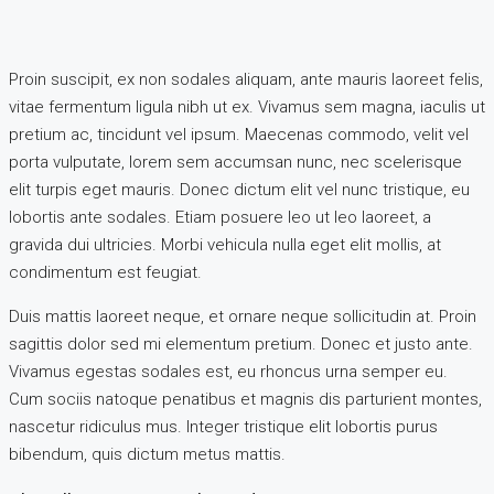
Proin suscipit, ex non sodales aliquam, ante mauris laoreet felis,
vitae fermentum ligula nibh ut ex. Vivamus sem magna, iaculis ut
pretium ac, tincidunt vel ipsum. Maecenas commodo, velit vel
porta vulputate, lorem sem accumsan nunc, nec scelerisque
elit turpis eget mauris. Donec dictum elit vel nunc tristique, eu
lobortis ante sodales. Etiam posuere leo ut leo laoreet, a
gravida dui ultricies. Morbi vehicula nulla eget elit mollis, at
condimentum est feugiat.
Duis mattis laoreet neque, et ornare neque sollicitudin at. Proin
sagittis dolor sed mi elementum pretium. Donec et justo ante.
Vivamus egestas sodales est, eu rhoncus urna semper eu.
Cum sociis natoque penatibus et magnis dis parturient montes,
nascetur ridiculus mus. Integer tristique elit lobortis purus
bibendum, quis dictum metus mattis.