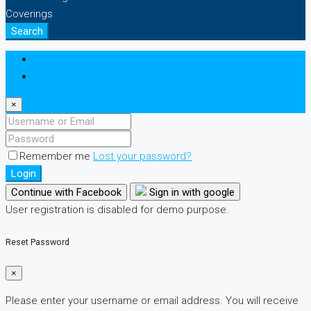
Coverings
Search
Login
Register
×
Remember me
Lost your password?
Login
Continue with Facebook
Sign in with google
User registration is disabled for demo purpose.
Reset Password
×
Please enter your username or email address. You will receive