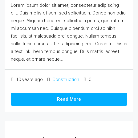
Lorem ipsum dolor sit amet, consectetur adipiscing
elit. Duis mollis et sem sed sollicitudin. Donec non odio
neque. Aliquam hendrerit sollicitudin purus, quis rutrum
mi accumsan nec. Quisque bibendum orci ac nibh
facilisis, at malesuada orci congue. Nullam tempus
sollicitudin cursus. Ut et adipiscing erat. Curabitur this is
a text link libero tempus congue. Duis mattis laoreet
neque, et ornare neque...
10 years ago
Construction
0
Read More