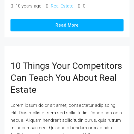
10 years ago
Real Estate
0
Read More
10 Things Your Competitors
Can Teach You About Real
Estate
Lorem ipsum dolor sit amet, consectetur adipiscing
elit. Duis mollis et sem sed sollicitudin. Donec non odio
neque. Aliquam hendrerit sollicitudin purus, quis rutrum
mi accumsan nec. Quisque bibendum orci ac nibh