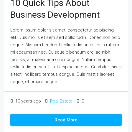
10 Quick Tips About
Business Development
Lorem ipsum dolor sit amet, consectetur adipiscing
elit. Duis mollis et sem sed sollicitudin. Donec non odio
neque. Aliquam hendrerit sollicitudin purus, quis rutrum
mi accumsan nec. Quisque bibendum orci ac nibh
facilisis, at malesuada orci congue. Nullam tempus
sollicitudin cursus. Ut et adipiscing erat. Curabitur this is
a text link libero tempus congue. Duis mattis laoreet
neque, et ornare neque...
10 years ago
Real Estate
0
Read More