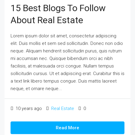
15 Best Blogs To Follow
About Real Estate
Lorem ipsum dolor sit amet, consectetur adipiscing
elit. Duis mollis et sem sed sollicitudin. Donec non odio
neque. Aliquam hendrerit sollicitudin purus, quis rutrum
mi accumsan nec. Quisque bibendum orci ac nibh
facilisis, at malesuada orci congue. Nullam tempus
sollicitudin cursus. Ut et adipiscing erat. Curabitur this is
a text link libero tempus congue. Duis mattis laoreet
neque, et ornare neque...
10 years ago
Real Estate
0
Read More