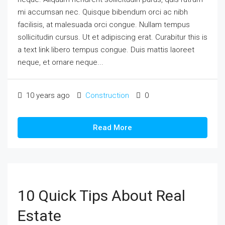
mi accumsan nec. Quisque bibendum orci ac nibh
facilisis, at malesuada orci congue. Nullam tempus
sollicitudin cursus. Ut et adipiscing erat. Curabitur this is
a text link libero tempus congue. Duis mattis laoreet
neque, et ornare neque...
10 years ago
Construction
0
Read More
10 Quick Tips About Real
Estate