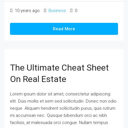
10 years ago
Business
0
Read More
The Ultimate Cheat Sheet
On Real Estate
Lorem ipsum dolor sit amet, consectetur adipiscing
elit. Duis mollis et sem sed sollicitudin. Donec non odio
neque. Aliquam hendrerit sollicitudin purus, quis rutrum
mi accumsan nec. Quisque bibendum orci ac nibh
facilisis, at malesuada orci congue. Nullam tempus