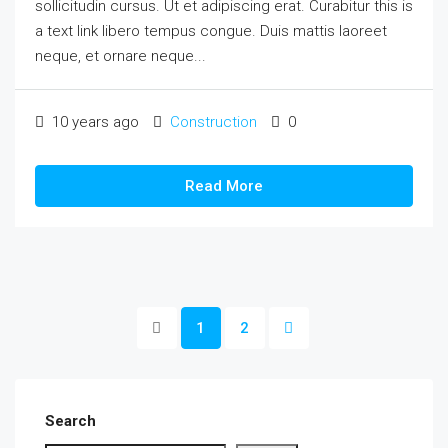
sollicitudin cursus. Ut et adipiscing erat. Curabitur this is
a text link libero tempus congue. Duis mattis laoreet
neque, et ornare neque...
10 years ago
Construction
0
Read More
1
2
Search