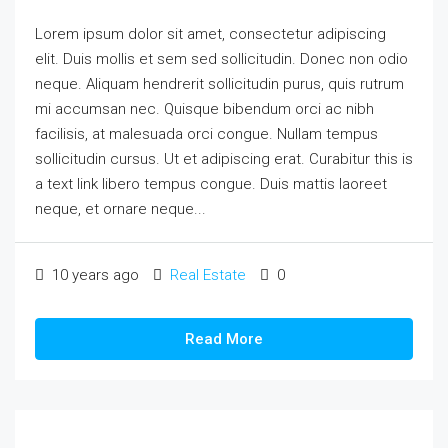
Lorem ipsum dolor sit amet, consectetur adipiscing
elit. Duis mollis et sem sed sollicitudin. Donec non odio
neque. Aliquam hendrerit sollicitudin purus, quis rutrum
mi accumsan nec. Quisque bibendum orci ac nibh
facilisis, at malesuada orci congue. Nullam tempus
sollicitudin cursus. Ut et adipiscing erat. Curabitur this is
a text link libero tempus congue. Duis mattis laoreet
neque, et ornare neque...
10 years ago
Real Estate
0
Read More