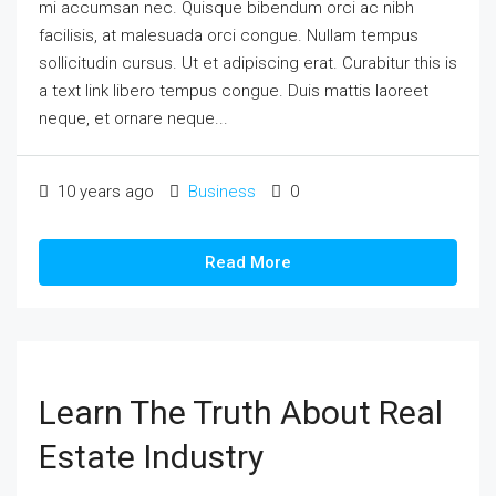
mi accumsan nec. Quisque bibendum orci ac nibh
facilisis, at malesuada orci congue. Nullam tempus
sollicitudin cursus. Ut et adipiscing erat. Curabitur this is
a text link libero tempus congue. Duis mattis laoreet
neque, et ornare neque...
10 years ago
Business
0
Read More
Learn The Truth About Real
Estate Industry