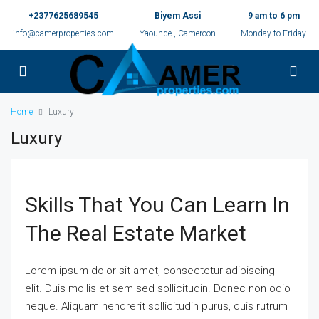
+2377625689545
Biyem Assi
9 am to 6 pm
info@camerproperties.com
Yaounde , Cameroon
Monday to Friday
Home
Luxury
Luxury
Skills That You Can Learn In
The Real Estate Market
Lorem ipsum dolor sit amet, consectetur adipiscing
elit. Duis mollis et sem sed sollicitudin. Donec non odio
neque. Aliquam hendrerit sollicitudin purus, quis rutrum