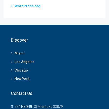
WordPress.org
Discover
Miami
Los Angeles
Chicago
New York
Contact Us
774 NE 84th St Miami, FL 33879