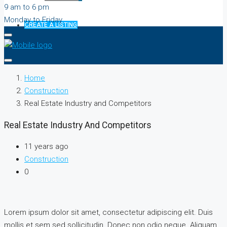
9 am to 6 pm
Monday to Friday
CREATE A LISTING
Home
Construction
Real Estate Industry and Competitors
Real Estate Industry And Competitors
11 years ago
Construction
0
Lorem ipsum dolor sit amet, consectetur adipiscing elit. Duis
mollis et sem sed sollicitudin. Donec non odio neque. Aliquam